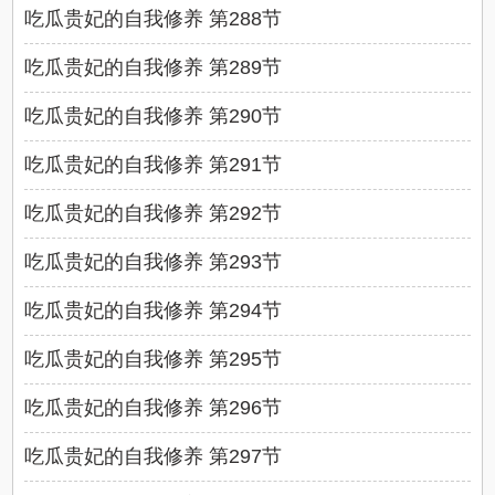
吃瓜贵妃的自我修养 第288节
吃瓜贵妃的自我修养 第289节
吃瓜贵妃的自我修养 第290节
吃瓜贵妃的自我修养 第291节
吃瓜贵妃的自我修养 第292节
吃瓜贵妃的自我修养 第293节
吃瓜贵妃的自我修养 第294节
吃瓜贵妃的自我修养 第295节
吃瓜贵妃的自我修养 第296节
吃瓜贵妃的自我修养 第297节