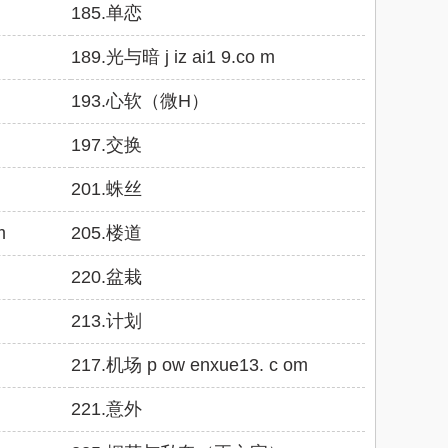
185.单恋
189.光与暗 j iz ai1 9.co m
193.心软（微H）
197.交换
201.蛛丝
m
205.楼道
220.盆栽
213.计划
217.机场 p ow enxue13. c om
221.意外