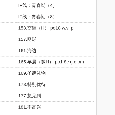
IF线：青春期（4）
IF线：青春期（8）
153.交缠（H） po18 w.vi p
157.网球
161.海边
165.早晨（微H） po1 8c g.c om
169.圣诞礼物
173.特别优待
177.想见到
181.不高兴