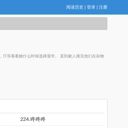
阅读历史
|
登录
|
注册
，只等着看她什么时候选择退学。 直到被人撞见他们在杂物
224.咚咚咚