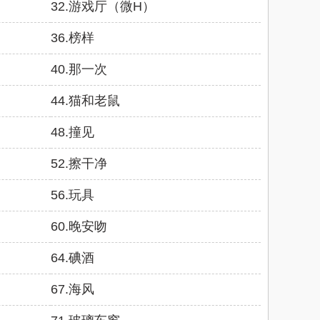
32.游戏厅（微H）
36.榜样
40.那一次
44.猫和老鼠
48.撞见
52.擦干净
56.玩具
60.晚安吻
64.碘酒
67.海风