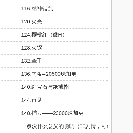
116.精神错乱
120.火光
124.樱桃红（微H）
128.火锅
132.牵手
136.雨夜--20500珠加更
140.红宝石与纸戒指
144.再见
148.捕云——23000珠加更
一点没什么意义的唠叨（非剧情，可跳过）