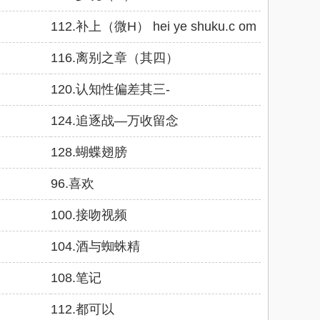
112.补上（微H） hei ye shuku.c om
116.离别之章（其四）
）
120.认知性偏差其三-
124.追逐战—万收留念
128.蝴蝶翅膀
96.喜欢
100.接吻视频
104.酒与蜘蛛精
108.笔记
112.都可以