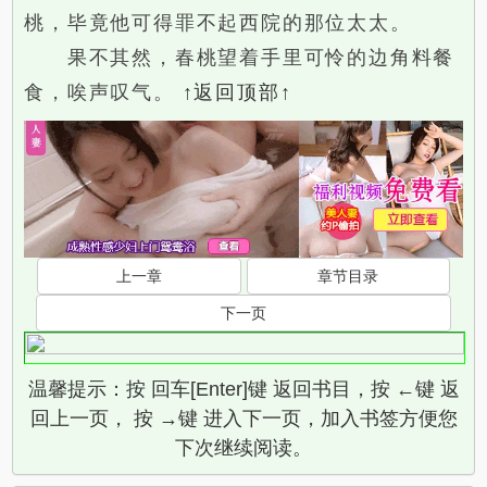
桃，毕竟他可得罪不起西院的那位太太。
果不其然，春桃望着手里可怜的边角料餐
食，唉声叹气。
↑返回顶部↑
上一章
章节目录
下一页
温馨提示：按 回车[Enter]键 返回书目，按 ←键 返
回上一页， 按 →键 进入下一页，加入书签方便您
下次继续阅读。