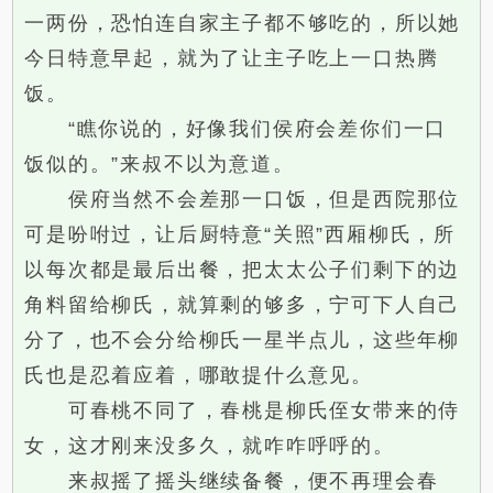
一两份，恐怕连自家主子都不够吃的，所以她
今日特意早起，就为了让主子吃上一口热腾
饭。
“瞧你说的，好像我们侯府会差你们一口
饭似的。”来叔不以为意道。
侯府当然不会差那一口饭，但是西院那位
可是吩咐过，让后厨特意“关照”西厢柳氏，所
以每次都是最后出餐，把太太公子们剩下的边
角料留给柳氏，就算剩的够多，宁可下人自己
分了，也不会分给柳氏一星半点儿，这些年柳
氏也是忍着应着，哪敢提什么意见。
可春桃不同了，春桃是柳氏侄女带来的侍
女，这才刚来没多久，就咋咋呼呼的。
来叔摇了摇头继续备餐，便不再理会春