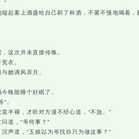
。”
起案上酒盏给自己斟了杯酒，不紧不慢地喝着，
，这次并未直接传唤。
子宽衣。
与她调风弄月。
今晚能睡个好眠了。
等”。
半褪，才听对方漫不经心道，“不急。”
道，“爷何事？”
声道，“玉娘以为爷找你只为做这事？”