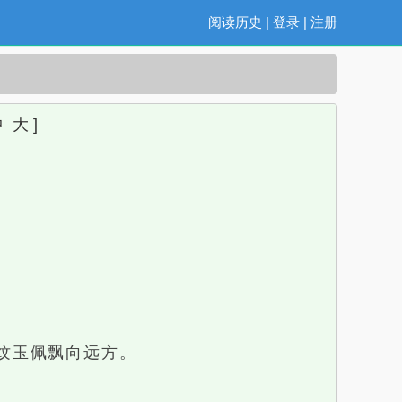
阅读历史
|
登录
|
注册
中
大
]
纹玉佩飘向远方。