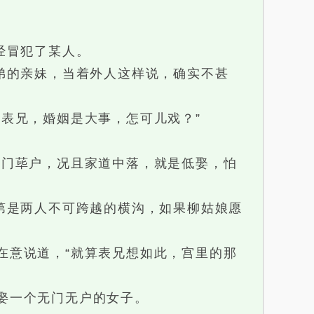
经冒犯了某人。
弟的亲妹，当着外人这样说，确实不甚
表兄，婚姻是大事，怎可儿戏？”
门荜户，况且家道中落，就是低娶，怕
第是两人不可跨越的横沟，如果柳姑娘愿
意说道，“就算表兄想如此，宫里的那
娶一个无门无户的女子。