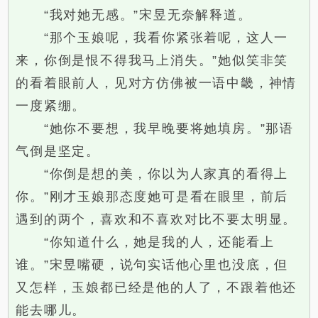
“我对她无感。”宋昱无奈解释道。
“那个玉娘呢，我看你紧张着呢，这人一
来，你倒是恨不得我马上消失。”她似笑非笑
的看着眼前人，见对方仿佛被一语中畿，神情
一度紧绷。
“她你不要想，我早晚要将她填房。”那语
气倒是坚定。
“你倒是想的美，你以为人家真的看得上
你。”刚才玉娘那态度她可是看在眼里，前后
遇到的两个，喜欢和不喜欢对比不要太明显。
“你知道什么，她是我的人，还能看上
谁。”宋昱嘴硬，说句实话他心里也没底，但
又怎样，玉娘都已经是他的人了，不跟着他还
能去哪儿。