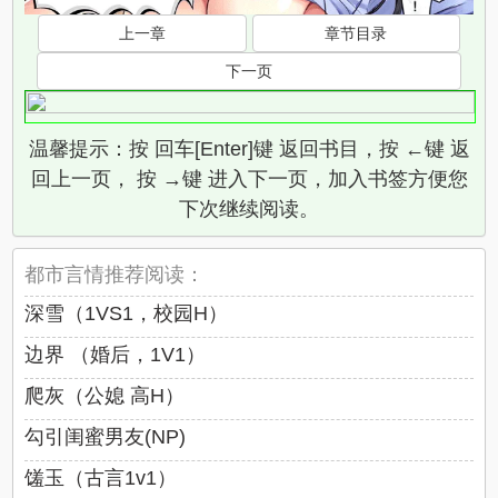
上一章
章节目录
下一页
温馨提示：按 回车[Enter]键 返回书目，按 ←键 返
回上一页， 按 →键 进入下一页，加入书签方便您
下次继续阅读。
都市言情推荐阅读：
深雪（1VS1，校园H）
边界 （婚后，1V1）
爬灰（公媳 高H）
勾引闺蜜男友(NP)
馐玉（古言1v1）