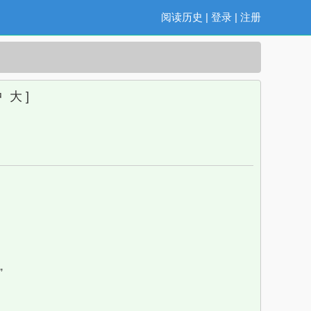
阅读历史
|
登录
|
注册
中
大
]
”